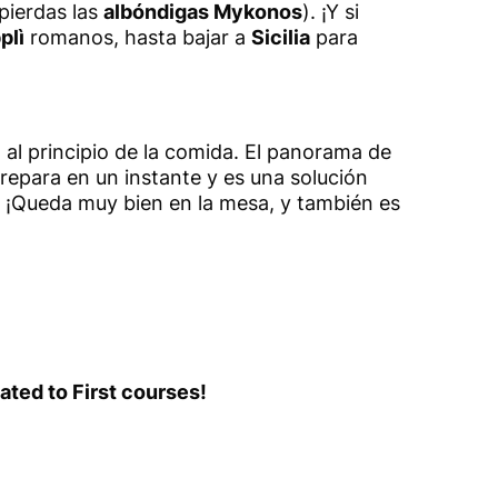
pierdas las
albóndigas Mykonos
). ¡Y si
plì
romanos, hasta bajar a
Sicilia
para
 al principio de la comida. El panorama de
prepara en un instante y es una solución
no. ¡Queda muy bien en la mesa, y también es
ated to First courses!