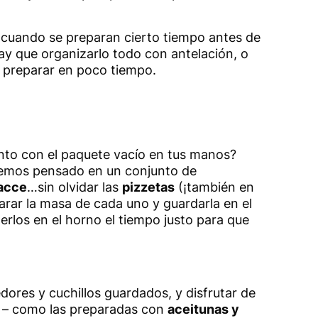
o cuando se preparan cierto tiempo antes de
ay que organizarlo todo con antelación, o
 preparar en poco tiempo.
ento con el paquete vacío en tus manos?
 hemos pensado en un conjunto de
acce
…sin olvidar las
pizzetas
(¡también en
rar la masa de cada uno y guardarla en el
rlos en el horno el tiempo justo para que
ores y cuchillos guardados, y disfrutar de
– como las preparadas con
aceitunas y