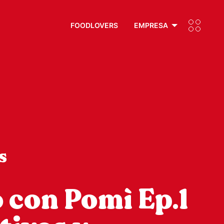
FOODLOVERS
EMPRESA
s
 con Pomì Ep.1