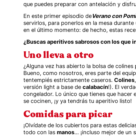
que puedes preparar con antelación y disfr
En este primer episodio de
Verano con Pom
servirlos, para ponerlos en la mesa durante
en el último momento: de hecho, estas rece
¿Buscas aperitivos sabrosos con los que in
Uno lleva a otro
¿Alguna vez has abierto la bolsa de coline
Bueno, como nosotros, eres parte del equip
tentempiés estrictamente caseros.
Colines
versión light a base de
calabacín
!). El ver
congelador. Lo único que tienes que hacer e
se cocinen, ¡y ya tendrás tu aperitivo listo!
Comidas para picar
¡Olvídate de los cubiertos para estas delicia
todo con las
manos
… ¡incluso mejor de un 