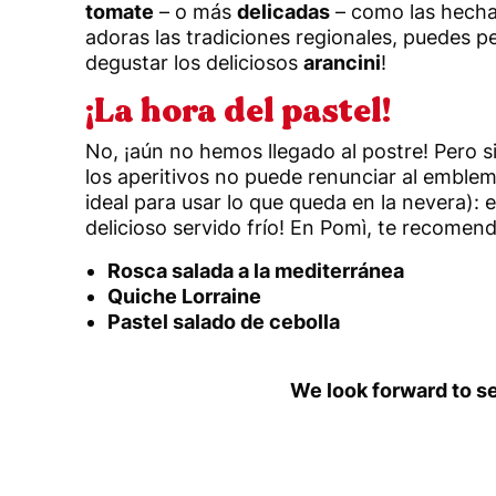
tomate
– o más
delicadas
– como las hecha
adoras las tradiciones regionales, puedes pe
degustar los deliciosos
arancini
!
¡La hora del pastel!
No, ¡aún no hemos llegado al postre! Pero s
los aperitivos no puede renunciar al emblem
ideal para usar lo que queda en la nevera): 
delicioso servido frío! En Pomì, te recomen
Rosca salada a la mediterránea
Quiche Lorraine
Pastel salado de cebolla
We look forward to se