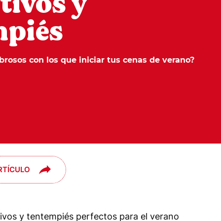
tivos y
mpiés
brosos con los que iniciar tus cenas de verano?
RTÍCULO
tivos y tentempiés perfectos para el verano