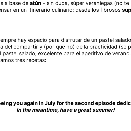
s a base de
atún
– sin duda, súper veraniegas (no te 
nsar en un itinerario culinario: desde los fibrosos
sup
iempre hay espacio para disfrutar de un pastel salado
a del compartir y (por qué no) de la practicidad (se 
el pastel salado, excelente para el aperitivo de vera
damos tres recetas:
eing you again in July for the second episode dedic
In the meantime, have a great summer!