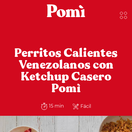
Perritos Calientes
Venezolanos con
Ketchup Casero
Pomì
15 min
Fácil