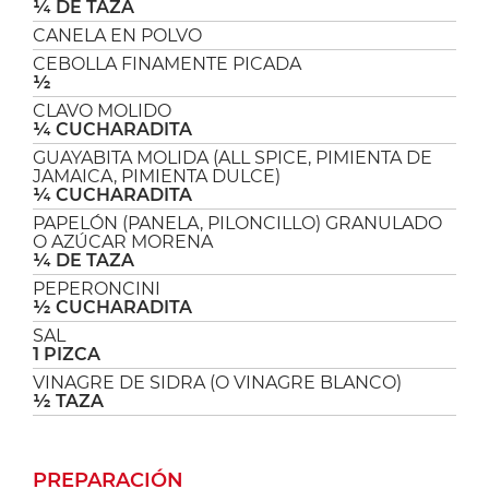
¼ DE TAZA
CANELA EN POLVO
CEBOLLA FINAMENTE PICADA
½
CLAVO MOLIDO
¼ CUCHARADITA
GUAYABITA MOLIDA (ALL SPICE, PIMIENTA DE
JAMAICA, PIMIENTA DULCE)
¼ CUCHARADITA
PAPELÓN (PANELA, PILONCILLO) GRANULADO
O AZÚCAR MORENA
¼ DE TAZA
PEPERONCINI
½ CUCHARADITA
SAL
1 PIZCA
VINAGRE DE SIDRA (O VINAGRE BLANCO)
½ TAZA
PREPARACIÓN