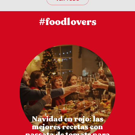
#foodlovers
Navidad en rojo: las
mejores recetas con
passata de tomate para