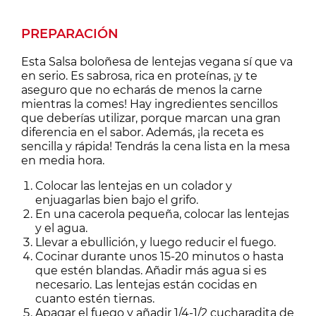
PREPARACIÓN
Esta Salsa boloñesa de lentejas vegana sí que va
en serio. Es sabrosa, rica en proteínas, ¡y te
aseguro que no echarás de menos la carne
mientras la comes! Hay ingredientes sencillos
que deberías utilizar, porque marcan una gran
diferencia en el sabor. Además, ¡la receta es
sencilla y rápida! Tendrás la cena lista en la mesa
en media hora.
Colocar las lentejas en un colador y
enjuagarlas bien bajo el grifo.
En una cacerola pequeña, colocar las lentejas
y el agua.
Llevar a ebullición, y luego reducir el fuego.
Cocinar durante unos 15-20 minutos o hasta
que estén blandas. Añadir más agua si es
necesario. Las lentejas están cocidas en
cuanto estén tiernas.
Apagar el fuego y añadir 1/4-1/2 cucharadita de