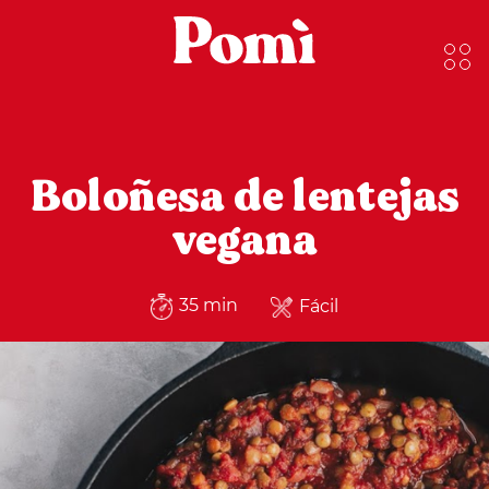
Boloñesa de lentejas
vegana
35 min
Fácil