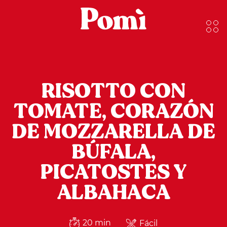
RISOTTO CON
TOMATE, CORAZÓN
DE MOZZARELLA DE
BÚFALA,
PICATOSTES Y
ALBAHACA
20 min
Fácil