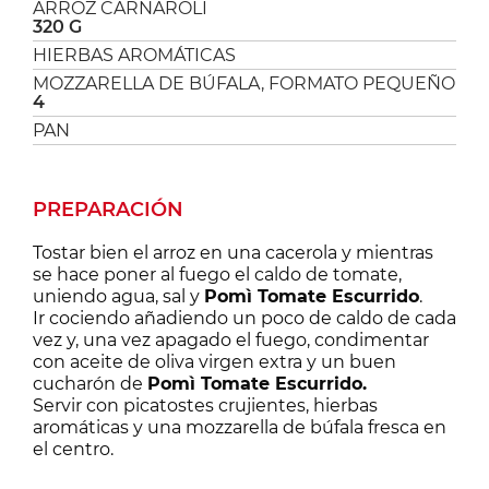
ARROZ CARNAROLI
320 G
HIERBAS AROMÁTICAS
MOZZARELLA DE BÚFALA, FORMATO PEQUEÑO
4
PAN
PREPARACIÓN
Tostar bien el arroz en una cacerola y mientras
se hace poner al fuego el caldo de tomate,
uniendo agua, sal y
Pomì Tomate Escurrido
.
Ir cociendo añadiendo un poco de caldo de cada
vez y, una vez apagado el fuego, condimentar
con aceite de oliva virgen extra y un buen
cucharón de
Pomì Tomate Escurrido
.
Servir con picatostes crujientes, hierbas
aromáticas y una mozzarella de búfala fresca en
el centro.