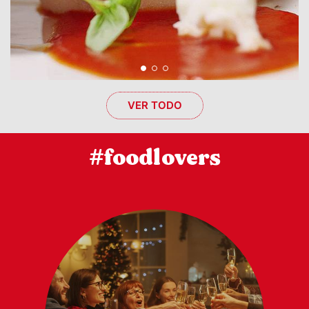
VER TODO
#foodlovers